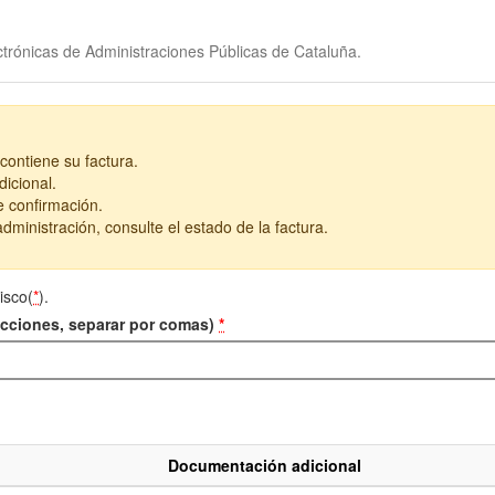
trónicas de Administraciones Públicas de Cataluña.
contiene su factura.
icional.
e confirmación.
dministración, consulte el estado de la factura.
isco(
*
).
recciones, separar por comas)
*
Documentación adicional