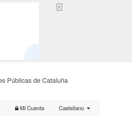
X
es Públicas de Cataluña
Mi Cuenta
Castellano