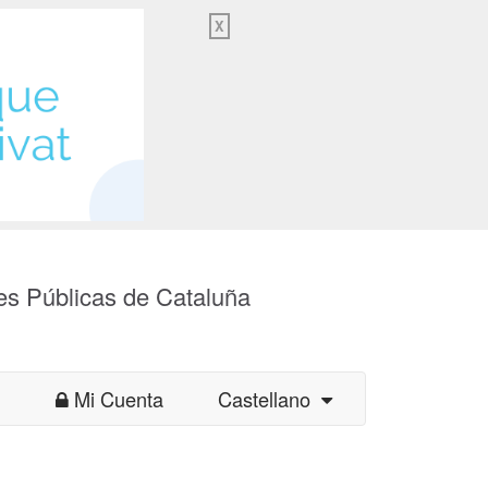
X
es Públicas de Cataluña
Mi Cuenta
Castellano