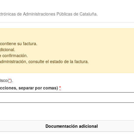
trónicas de Administraciones Públicas de Cataluña.
contiene su factura.
icional.
e confirmación.
dministración, consulte el estado de la factura.
isco(
*
).
recciones, separar por comas)
*
Documentación adicional