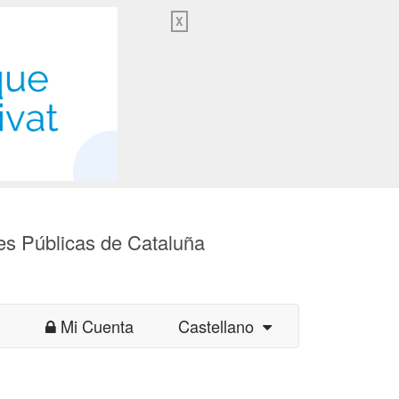
X
es Públicas de Cataluña
Mi Cuenta
Castellano