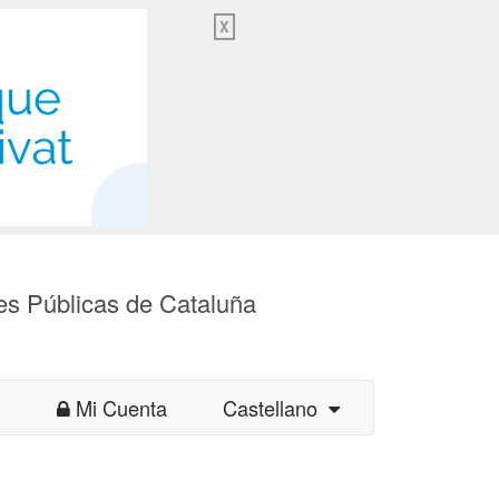
X
es Públicas de Cataluña
Mi Cuenta
Castellano