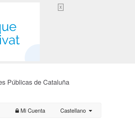
X
es Públicas de Cataluña
Mi Cuenta
Castellano