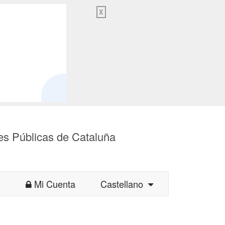
X
es Públicas de Cataluña
Mi Cuenta
Castellano