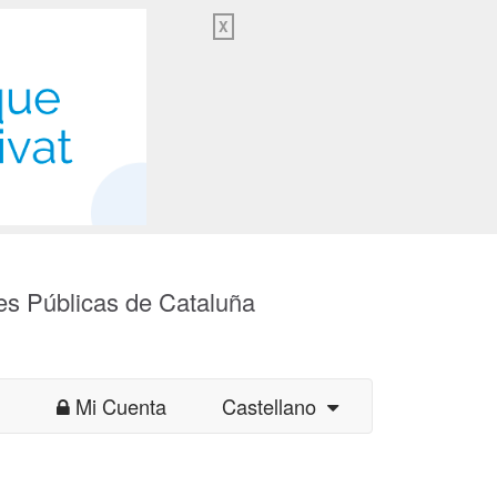
X
es Públicas de Cataluña
Mi Cuenta
Castellano