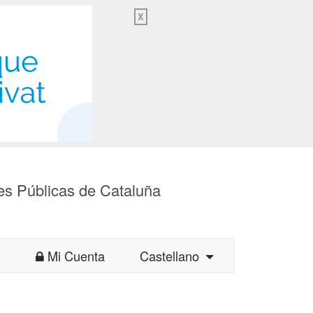
X
es Públicas de Cataluña
Mi Cuenta
Castellano