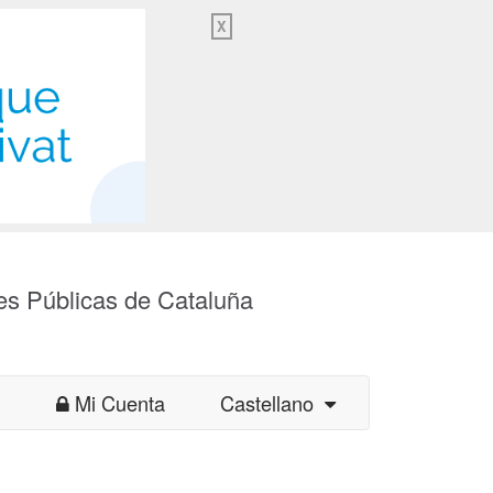
X
es Públicas de Cataluña
Mi Cuenta
Castellano