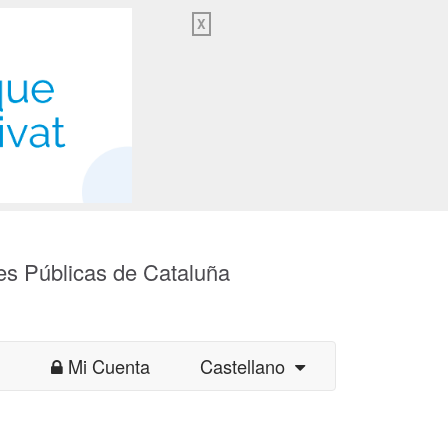
X
es Públicas de Cataluña
Mi Cuenta
Castellano