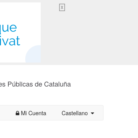
X
es Públicas de Cataluña
Mi Cuenta
Castellano