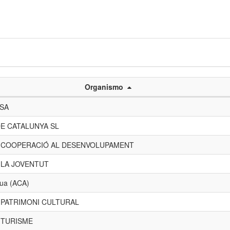
Organismo
 SA
E CATALUNYA SL
E COOPERACIÓ AL DESENVOLUPAMENT
 LA JOVENTUT
gua (ACA)
 PATRIMONI CULTURAL
 TURISME