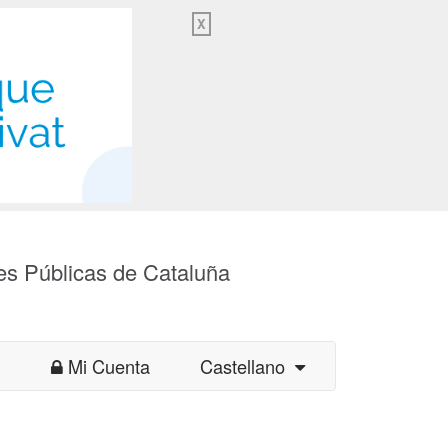
X
es Públicas de Cataluña
Mi Cuenta
Castellano