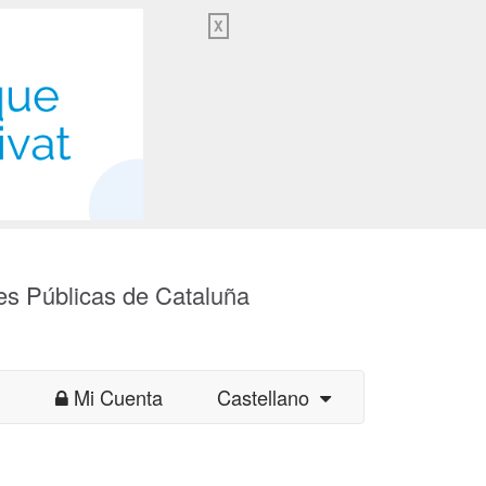
X
es Públicas de Cataluña
Mi Cuenta
Castellano