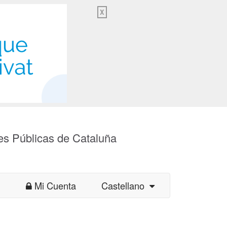
X
es Públicas de Cataluña
Mi Cuenta
Castellano