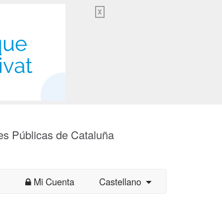
X
es Públicas de Cataluña
Mi Cuenta
Castellano