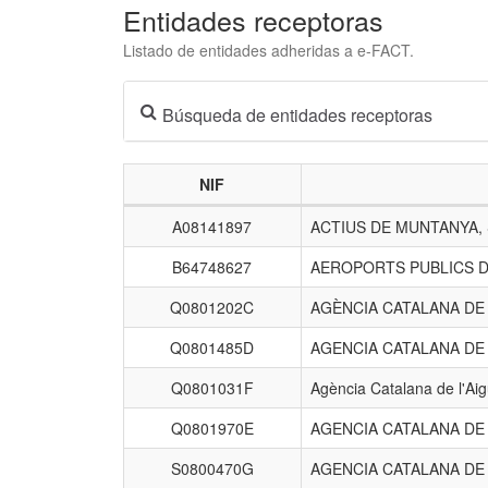
Entidades receptoras
Listado de entidades adheridas a e-FACT.
Búsqueda de entidades receptoras
NIF
Listado
A08141897
ACTIUS DE MUNTANYA,
de
entidades
B64748627
AEROPORTS PUBLICS D
receptoras.
Q0801202C
AGÈNCIA CATALANA D
Q0801485D
AGENCIA CATALANA DE
Q0801031F
Agència Catalana de l'Ai
Q0801970E
AGENCIA CATALANA DE
S0800470G
AGENCIA CATALANA DE