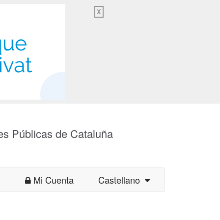
X
es Públicas de Cataluña
Mi Cuenta
Castellano