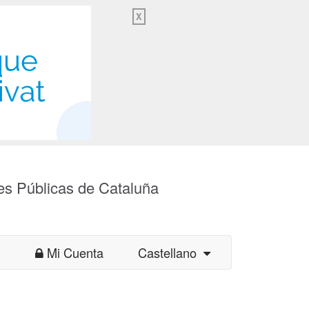
X
es Públicas de Cataluña
Mi Cuenta
Castellano