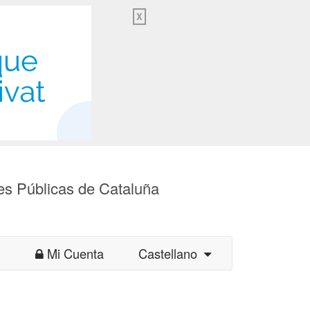
X
es Públicas de Cataluña
Mi Cuenta
Castellano