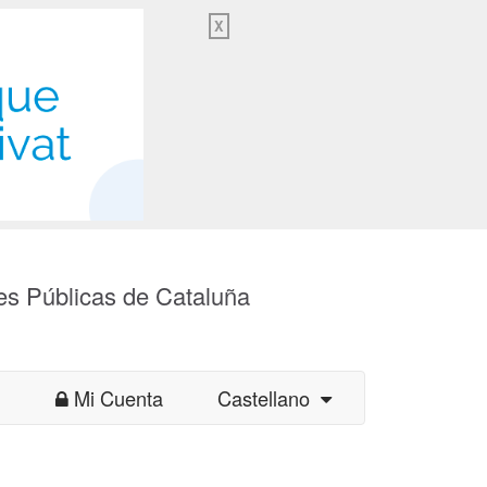
X
es Públicas de Cataluña
Mi Cuenta
Castellano