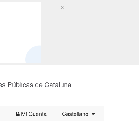
X
es Públicas de Cataluña
Mi Cuenta
Castellano