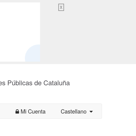
X
es Públicas de Cataluña
Mi Cuenta
Castellano