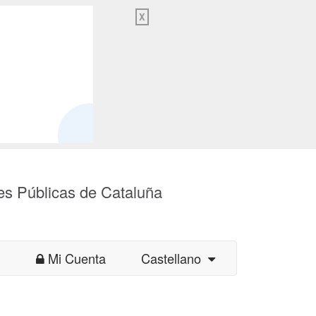
X
es Públicas de Cataluña
Mi Cuenta
Castellano