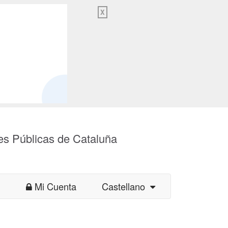
X
es Públicas de Cataluña
Mi Cuenta
Castellano