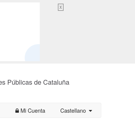
X
es Públicas de Cataluña
Mi Cuenta
Castellano