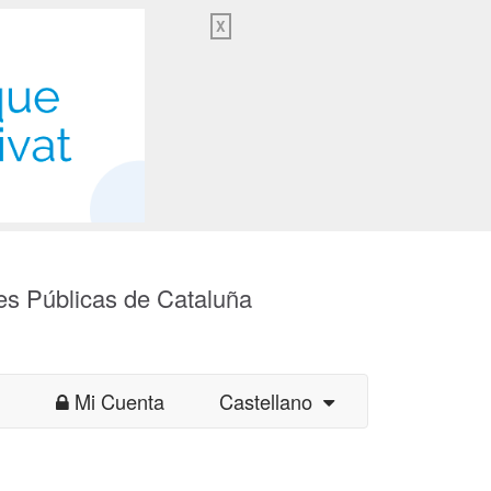
X
es Públicas de Cataluña
Mi Cuenta
Castellano