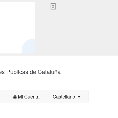
X
es Públicas de Cataluña
Mi Cuenta
Castellano