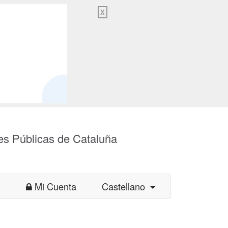
X
es Públicas de Cataluña
Mi Cuenta
Castellano