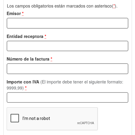
Los campos obligatorios están marcados con asterisco(
*
).
Emisor
*
Entidad receptora
*
Número de la factura
*
Importe con IVA
(El importe debe tener el siguiente formato:
9999,99)
*