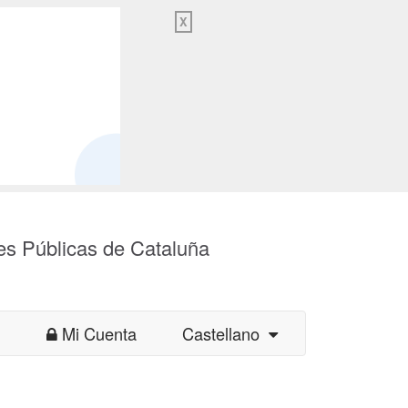
X
es Públicas de Cataluña
Mi Cuenta
Castellano