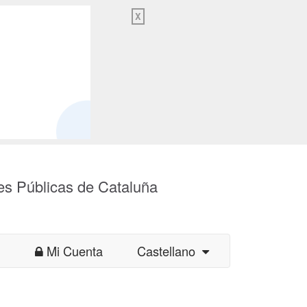
X
es Públicas de Cataluña
Mi Cuenta
Castellano