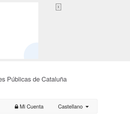
X
es Públicas de Cataluña
Mi Cuenta
Castellano