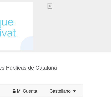
X
es Públicas de Cataluña
Mi Cuenta
Castellano