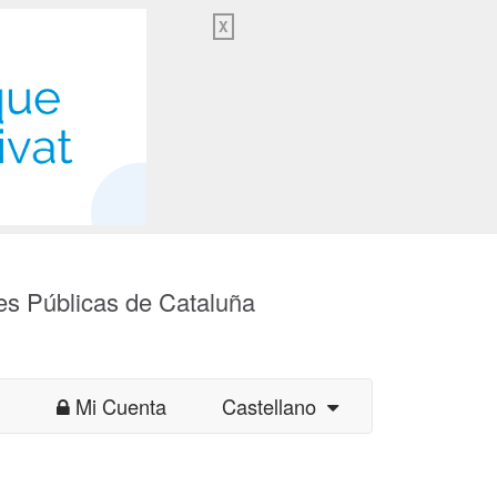
X
es Públicas de Cataluña
Mi Cuenta
Castellano