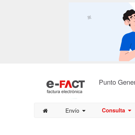
Punto Gener
Envío
Consulta