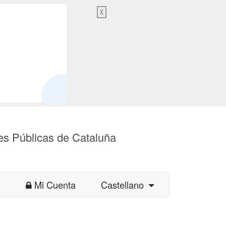
X
es Públicas de Cataluña
Mi Cuenta
Castellano