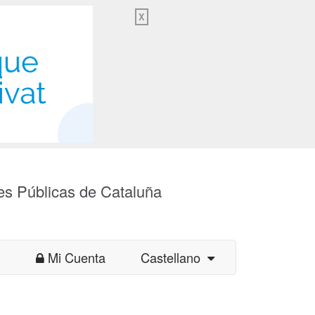
X
es Públicas de Cataluña
Mi Cuenta
Castellano