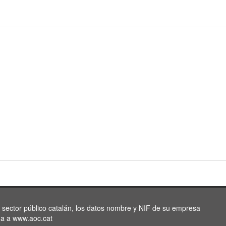
l sector público catalán, los datos nombre y NIF de su empresa
da a www.aoc.cat