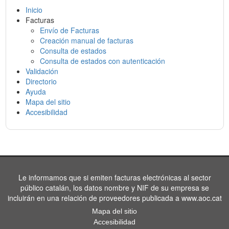
Inicio
Facturas
Envío de Facturas
Creación manual de facturas
Consulta de estados
Consulta de estados con autenticación
Validación
Directorio
Ayuda
Mapa del sitio
Accesibilidad
Le informamos que si emiten facturas electrónicas al sector
público catalán, los datos nombre y NIF de su empresa se
incluirán en una relación de proveedores publicada a www.aoc.cat
Mapa del sitio
Accesibilidad