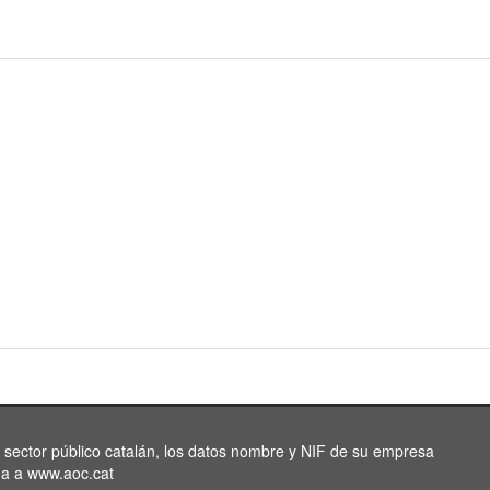
l sector público catalán, los datos nombre y NIF de su empresa
da a www.aoc.cat