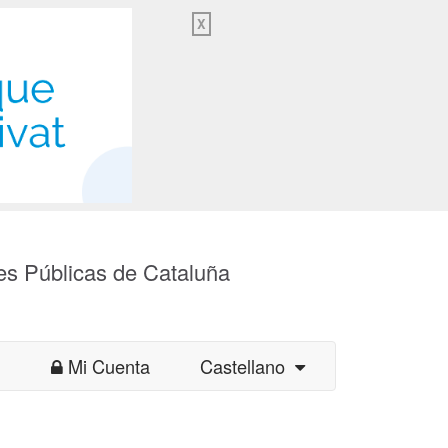
X
es Públicas de Cataluña
Mi Cuenta
Castellano