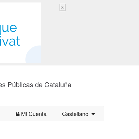
X
es Públicas de Cataluña
Mi Cuenta
Castellano