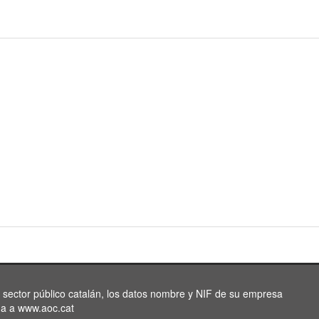
l sector público catalán, los datos nombre y NIF de su empresa
da a www.aoc.cat