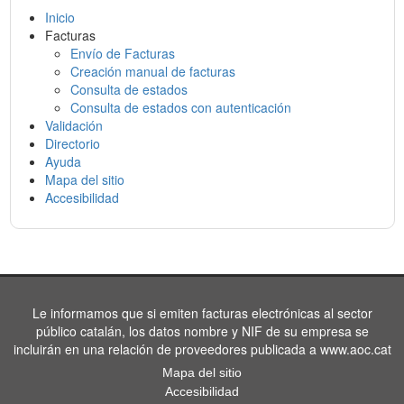
Inicio
Facturas
Envío de Facturas
Creación manual de facturas
Consulta de estados
Consulta de estados con autenticación
Validación
Directorio
Ayuda
Mapa del sitio
Accesibilidad
Le informamos que si emiten facturas electrónicas al sector
público catalán, los datos nombre y NIF de su empresa se
incluirán en una relación de proveedores publicada a www.aoc.cat
Mapa del sitio
Accesibilidad