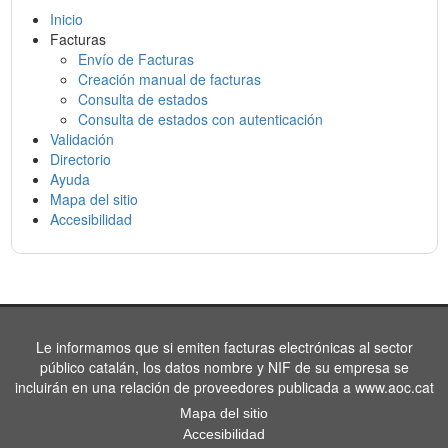
Inicio
Facturas
Envío de Facturas
Creación manual de facturas
Consulta de estados
Consulta de estados con autenticación
Validación
Directorio
Ayuda
Mapa del sitio
Accesibilidad
Le informamos que si emiten facturas electrónicas al sector
público catalán, los datos nombre y NIF de su empresa se
incluirán en una relación de proveedores publicada a www.aoc.cat
Mapa del sitio
Accesibilidad