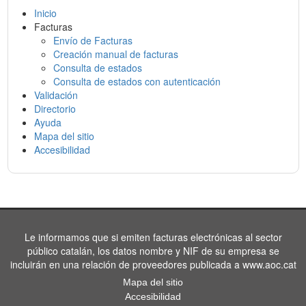
Inicio
Facturas
Envío de Facturas
Creación manual de facturas
Consulta de estados
Consulta de estados con autenticación
Validación
Directorio
Ayuda
Mapa del sitio
Accesibilidad
Le informamos que si emiten facturas electrónicas al sector
público catalán, los datos nombre y NIF de su empresa se
incluirán en una relación de proveedores publicada a www.aoc.cat
Mapa del sitio
Accesibilidad