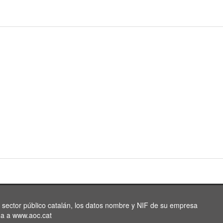
l sector público catalán, los datos nombre y NIF de su empresa
da a www.aoc.cat