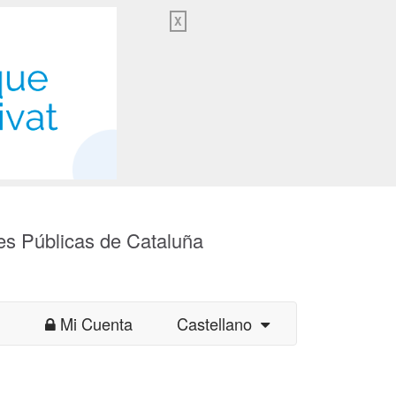
X
es Públicas de Cataluña
Mi Cuenta
Castellano