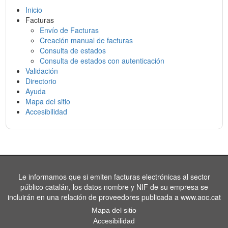
Inicio
Facturas
Envío de Facturas
Creación manual de facturas
Consulta de estados
Consulta de estados con autenticación
Validación
Directorio
Ayuda
Mapa del sitio
Accesibilidad
Le informamos que si emiten facturas electrónicas al sector
público catalán, los datos nombre y NIF de su empresa se
incluirán en una relación de proveedores publicada a www.aoc.cat
Mapa del sitio
Accesibilidad