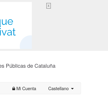
X
es Públicas de Cataluña
Mi Cuenta
Castellano