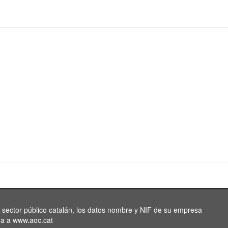
l sector público catalán, los datos nombre y NIF de su empresa
da a www.aoc.cat