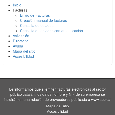
Inicio
Facturas
Envío de Facturas
Creación manual de facturas
Consulta de estados
Consulta de estados con autenticación
Validación
Directorio
Ayuda
Mapa del sitio
Accesibilidad
Le informamos que si emiten facturas electrónicas al sector
público catalán, los datos nombre y NIF de su empresa se
incluirán en una relación de proveedores publicada a www.aoc.cat
Mapa del sitio
Accesibilidad