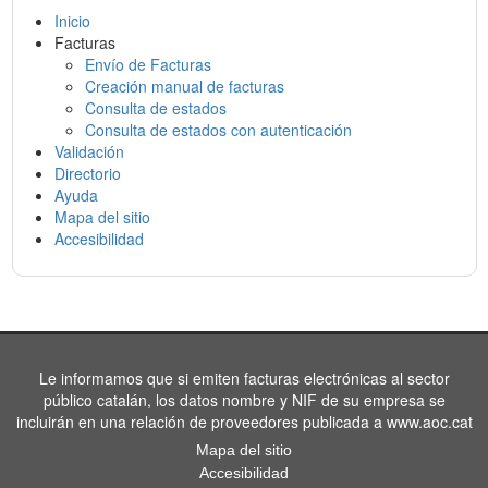
Inicio
Facturas
Envío de Facturas
Creación manual de facturas
Consulta de estados
Consulta de estados con autenticación
Validación
Directorio
Ayuda
Mapa del sitio
Accesibilidad
Le informamos que si emiten facturas electrónicas al sector
público catalán, los datos nombre y NIF de su empresa se
incluirán en una relación de proveedores publicada a www.aoc.cat
Mapa del sitio
Accesibilidad