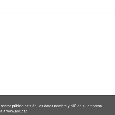
l sector público catalán, los datos nombre y NIF de su empresa
da a www.aoc.cat