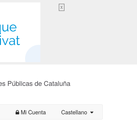
X
es Públicas de Cataluña
Mi Cuenta
Castellano