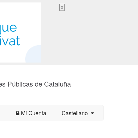
X
es Públicas de Cataluña
Mi Cuenta
Castellano