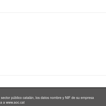
l sector público catalán, los datos nombre y NIF de su empresa
da a www.aoc.cat