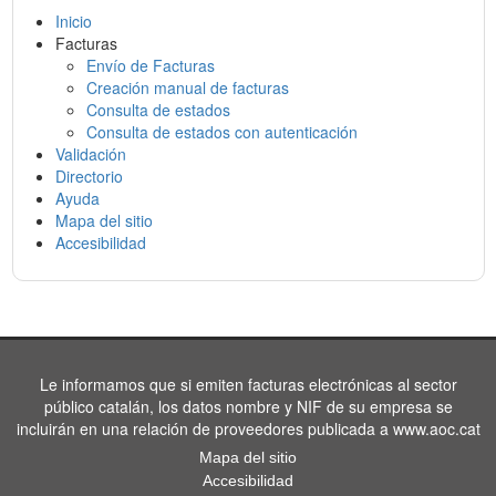
Inicio
Facturas
Envío de Facturas
Creación manual de facturas
Consulta de estados
Consulta de estados con autenticación
Validación
Directorio
Ayuda
Mapa del sitio
Accesibilidad
Le informamos que si emiten facturas electrónicas al sector
público catalán, los datos nombre y NIF de su empresa se
incluirán en una relación de proveedores publicada a www.aoc.cat
Mapa del sitio
Accesibilidad