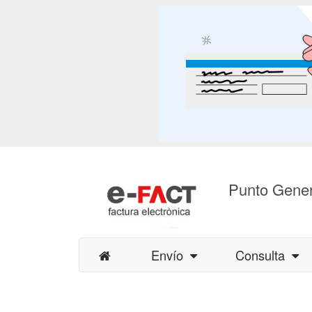
Punto Gener
Envío
Consulta