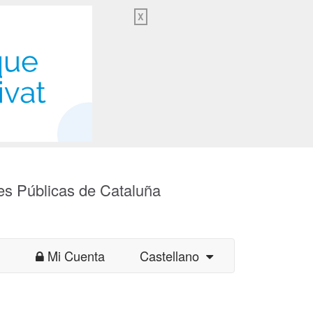
X
es Públicas de Cataluña
Mi Cuenta
Castellano