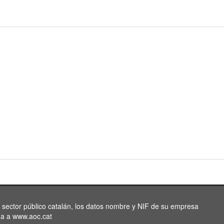
l sector público catalán, los datos nombre y NIF de su empresa
da a www.aoc.cat